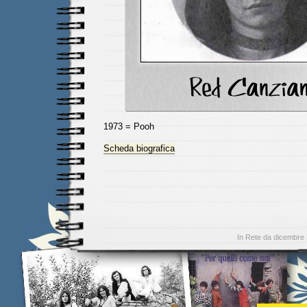
1973 = Pooh
Scheda biografica
In Rete da dicembre 