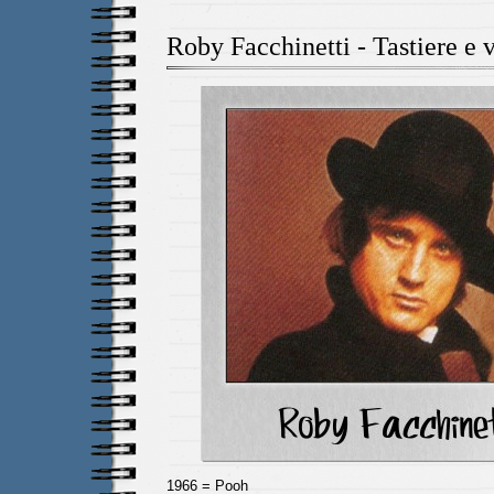
Roby Facchinetti - Tastiere e 
1966 = Pooh